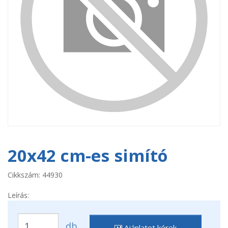
20x42 cm-es simító
Cikkszám: 44930
Leírás:
db
Ajánlatot kérek