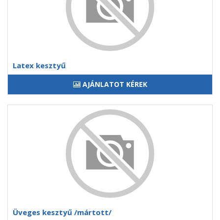
Latex kesztyű
AJÁNLATOT KÉREK
Üveges kesztyű /mártott/