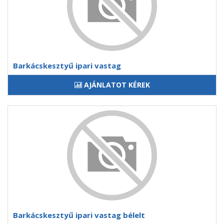
Barkácskesztyű ipari vastag
AJÁNLATOT KÉREK
Barkácskesztyű ipari vastag bélelt