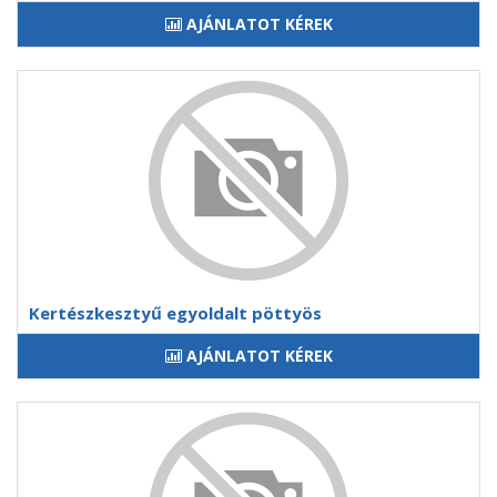
AJÁNLATOT KÉREK
Kertészkesztyű egyoldalt pöttyös
AJÁNLATOT KÉREK