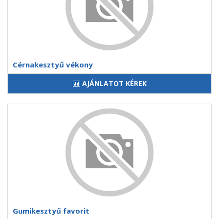
Cérnakesztyű vékony
AJÁNLATOT KÉREK
Gumikesztyű favorit