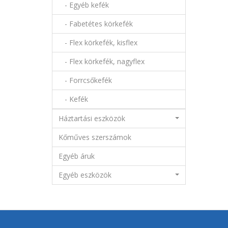
- Egyéb kefék
- Fabetétes körkefék
- Flex körkefék, kisflex
- Flex körkefék, nagyflex
- Forrcsőkefék
- Kefék
Háztartási eszközök
Kőműves szerszámok
Egyéb áruk
Egyéb eszközök