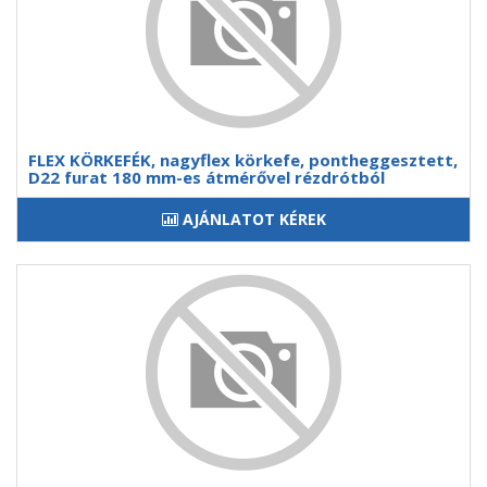
FLEX KÖRKEFÉK, nagyflex körkefe, pontheggesztett,
D22 furat 180 mm-es átmérővel rézdrótból
AJÁNLATOT KÉREK