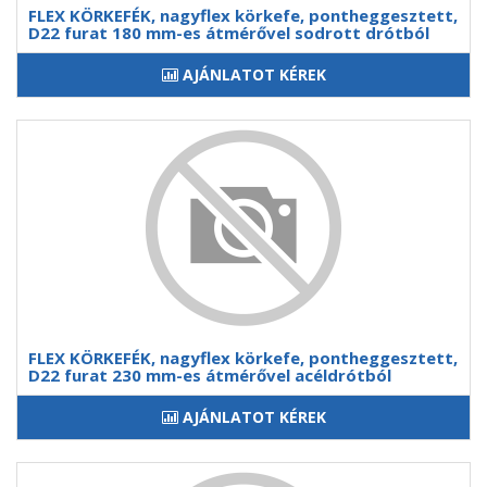
FLEX KÖRKEFÉK, nagyflex körkefe, pontheggesztett,
D22 furat 180 mm-es átmérővel sodrott drótból
AJÁNLATOT KÉREK
FLEX KÖRKEFÉK, nagyflex körkefe, pontheggesztett,
D22 furat 230 mm-es átmérővel acéldrótból
AJÁNLATOT KÉREK