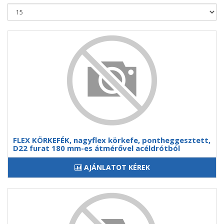
FLEX KÖRKEFÉK, nagyflex körkefe, pontheggesztett,
D22 furat 180 mm-es átmérővel acéldrótból
AJÁNLATOT KÉREK