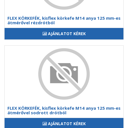
FLEX KÖRKEFÉK, kisflex körkefe M14 anya 125 mm-es
átmérővel rézdrótból
AJÁNLATOT KÉREK
FLEX KÖRKEFÉK, kisflex körkefe M14 anya 125 mm-es
átmérővel sodrott drótból
AJÁNLATOT KÉREK