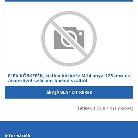
FLEX KÖRKEFÉK, kisflex körkefe M14 anya 125 mm-es
átmérővel szilícium-karbid szálból
AJÁNLATOT KÉREK
Tételek 1 től 8 / 8 (1 összes)
Információk