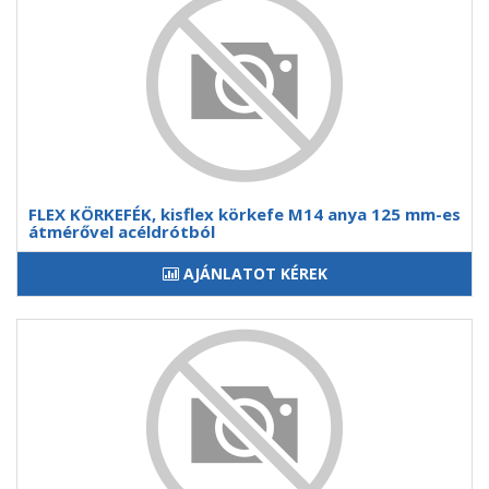
FLEX KÖRKEFÉK, kisflex körkefe M14 anya 125 mm-es
átmérővel acéldrótból
AJÁNLATOT KÉREK