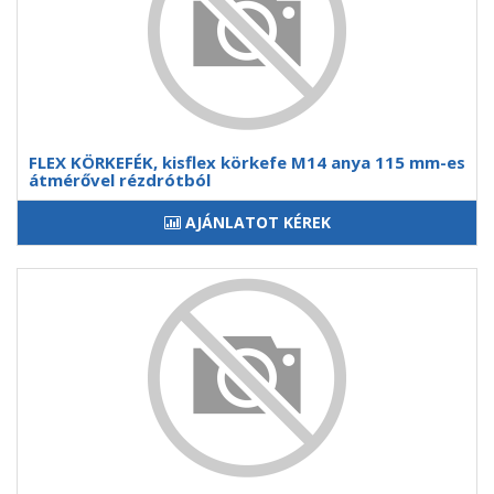
FLEX KÖRKEFÉK, kisflex körkefe M14 anya 115 mm-es
átmérővel rézdrótból
AJÁNLATOT KÉREK