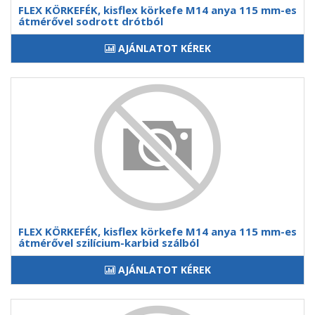
FLEX KÖRKEFÉK, kisflex körkefe M14 anya 115 mm-es
átmérővel sodrott drótból
AJÁNLATOT KÉREK
FLEX KÖRKEFÉK, kisflex körkefe M14 anya 115 mm-es
átmérővel szilícium-karbid szálból
AJÁNLATOT KÉREK