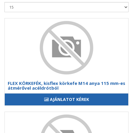
FLEX KÖRKEFÉK, kisflex körkefe M14 anya 115 mm-es
átmérővel acéldrótból
AJÁNLATOT KÉREK