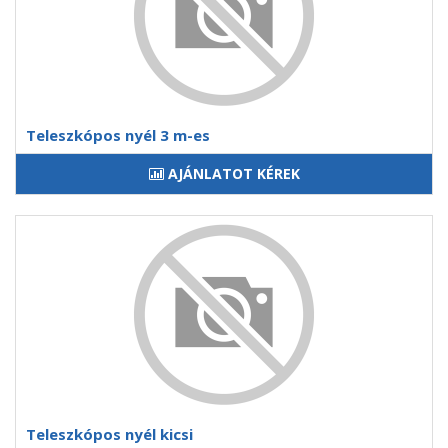
Teleszkópos nyél 3 m-es
AJÁNLATOT KÉREK
Teleszkópos nyél kicsi