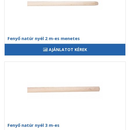
Fenyő natúr nyél 2 m-es menetes
AJÁNLATOT KÉREK
Fenyő natúr nyél 3 m-es