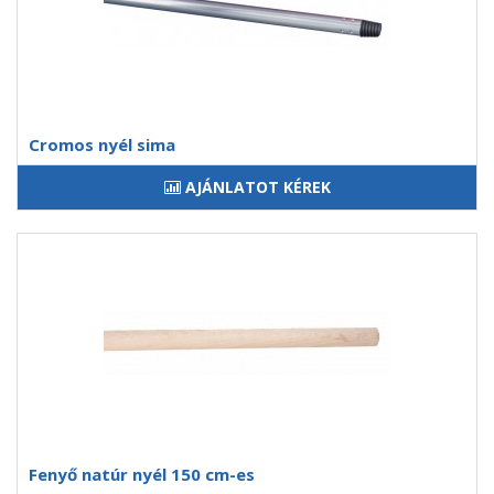
Cromos nyél sima
AJÁNLATOT KÉREK
Fenyő natúr nyél 150 cm-es