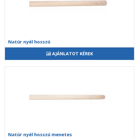
Natúr nyél hosszú
AJÁNLATOT KÉREK
Natúr nyél hosszú menetes