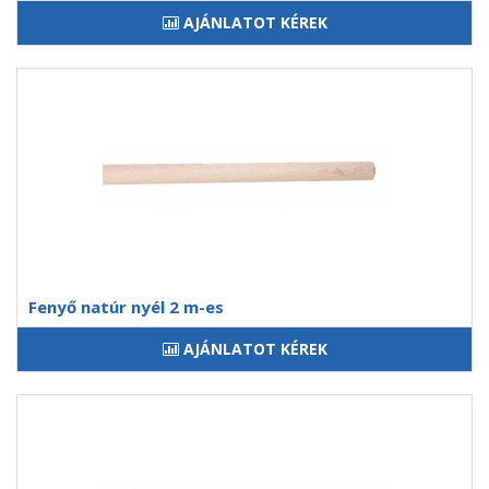
AJÁNLATOT KÉREK
Fenyő natúr nyél 2 m-es
AJÁNLATOT KÉREK