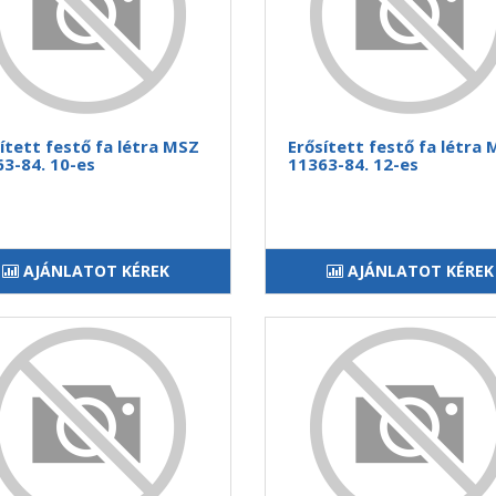
ített festő fa létra MSZ
Erősített festő fa létra
3-84. 10-es
11363-84. 12-es
AJÁNLATOT KÉREK
AJÁNLATOT KÉREK