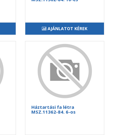
AJÁNLATOT KÉREK
Háztartási fa létra
MSZ.11362-84. 6-os