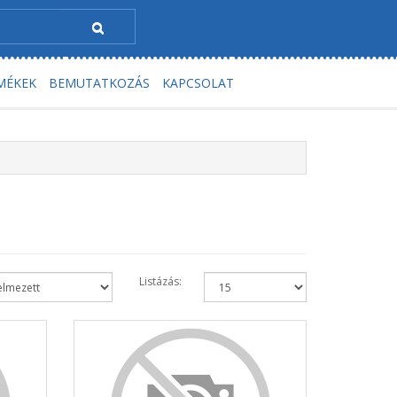
MÉKEK
BEMUTATKOZÁS
KAPCSOLAT
Listázás: