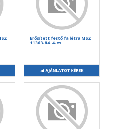
 MSZ
Erősített festő fa létra MSZ
11363-84. 4-es
AJÁNLATOT KÉREK