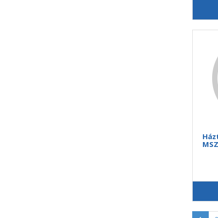
Házt
MSZ.