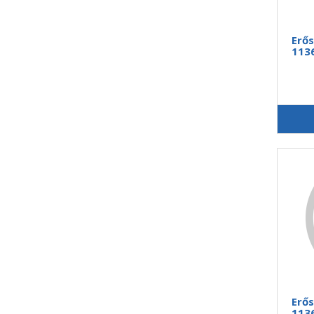
Erős
1136
Erős
1136