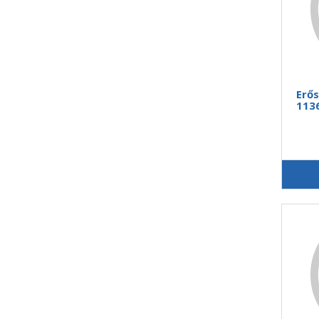
Erős
1136