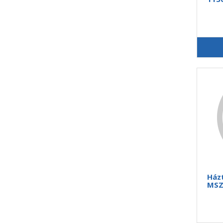
Házt
MSZ.