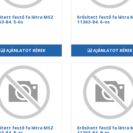
ített festő fa létra MSZ
Erősített festő fa létra
3-84. 5-ös
11363-84. 6-os
AJÁNLATOT KÉREK
AJÁNLATOT KÉREK
ített festő fa létra MSZ
Erősített festő fa létra
3-84. 8-as
11363-84. 9-es