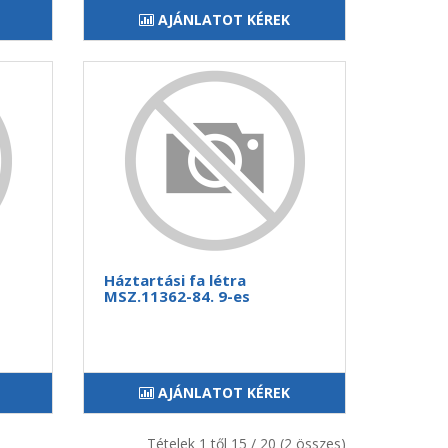
AJÁNLATOT KÉREK
Háztartási fa létra
MSZ.11362-84. 9-es
AJÁNLATOT KÉREK
Tételek 1 től 15 / 20 (2 összes)