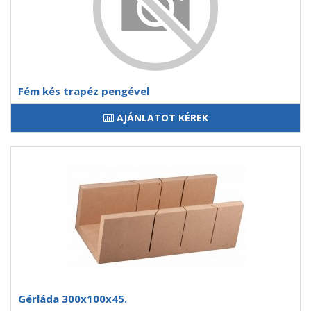
Fém kés trapéz pengével
AJÁNLATOT KÉREK
Gérláda 300x100x45.