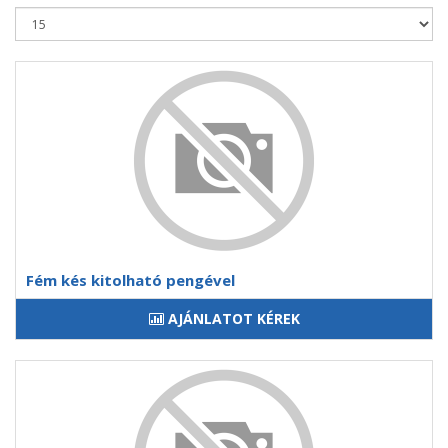
Fém kés kitolható pengével
AJÁNLATOT KÉREK