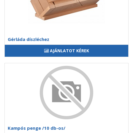
Gérláda díszléchez
AJÁNLATOT KÉREK
Kampós penge /10 db-os/