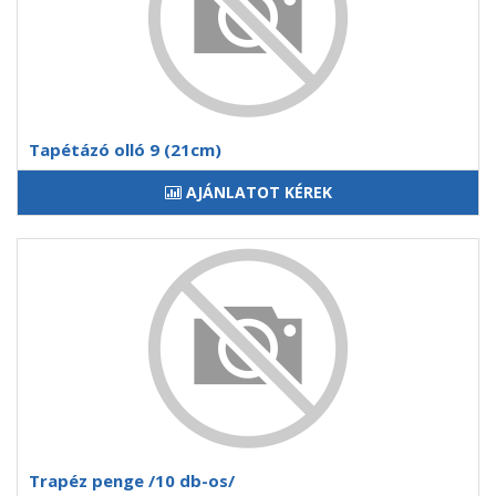
Tapétázó olló 9 (21cm)
AJÁNLATOT KÉREK
Trapéz penge /10 db-os/