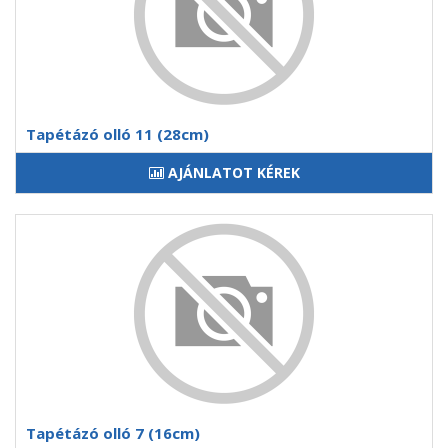
Tapétázó olló 11 (28cm)
AJÁNLATOT KÉREK
Tapétázó olló 7 (16cm)