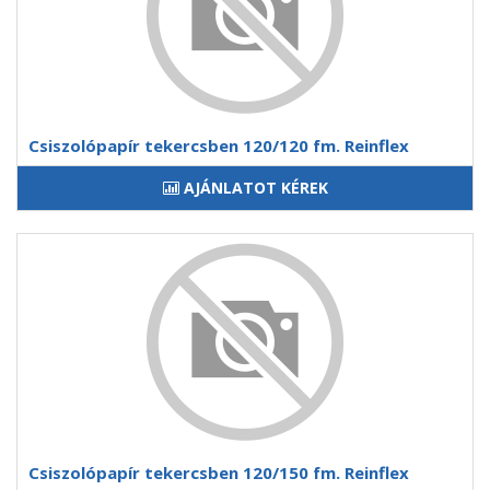
Csiszolópapír tekercsben 120/120 fm. Reinflex
AJÁNLATOT KÉREK
Csiszolópapír tekercsben 120/150 fm. Reinflex