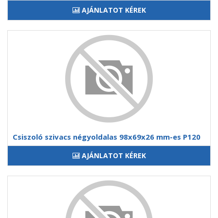
AJÁNLATOT KÉREK
Csiszoló szivacs négyoldalas 98x69x26 mm-es P120
AJÁNLATOT KÉREK