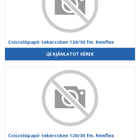
Csiszolópapír tekercsben 120/30 fm. Reinflex
AJÁNLATOT KÉREK
Csiszolópapír tekercsben 120/36 fm. Reinflex