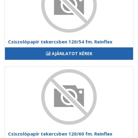
Csiszolópapír tekercsben 120/54 fm. Reinflex
AJÁNLATOT KÉREK
Csiszolópapír tekercsben 120/60 fm. Reinflex