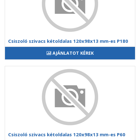
Csiszoló szivacs kétoldalas 120x98x13 mm-es P180
AJÁNLATOT KÉREK
Csiszoló szivacs kétoldalas 120x98x13 mm-es P60