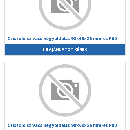
Csiszoló szivacs négyoldalas 98x69x26 mm-es P60
AJÁNLATOT KÉREK
Csiszoló szivacs négyoldalas 98x69x26 mm-es P80