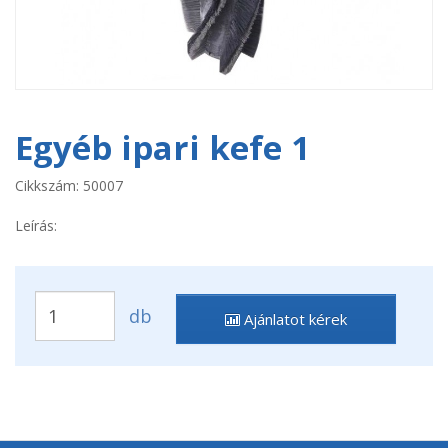
Egyéb ipari kefe 1
Cikkszám: 50007
Leírás:
db
Ajánlatot kérek